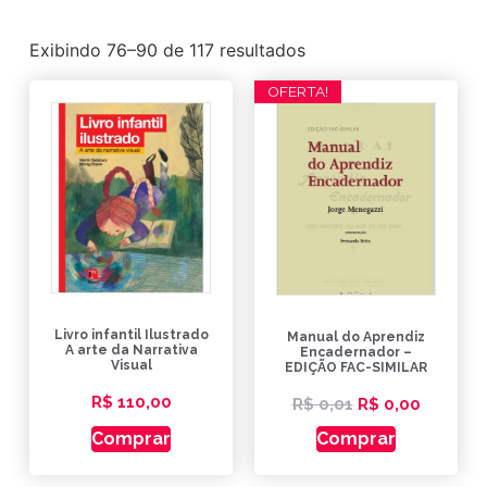
Exibindo 76–90 de 117 resultados
OFERTA!
Livro infantil Ilustrado
Manual do Aprendiz
A arte da Narrativa
Encadernador –
Visual
EDIÇÃO FAC-SIMILAR
R$
110,00
R$
0,01
R$
0,00
Comprar
Comprar