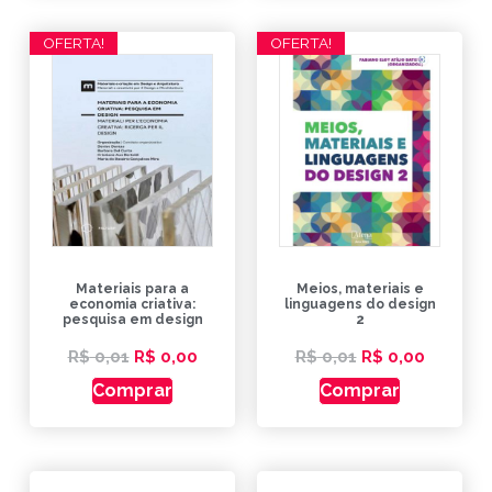
OFERTA!
OFERTA!
Materiais para a
Meios, materiais e
economia criativa:
linguagens do design
pesquisa em design
2
R$
0,01
R$
0,00
R$
0,01
R$
0,00
Comprar
Comprar