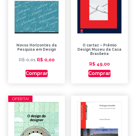
Novos Horizontes da
O cartaz – Prêmio
Pesquisa em Design
Design Museu da Casa
Brasileira
R$
0,01
R$
0,00
R$
49,00
Comprar
Comprar
OFERTA!