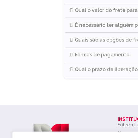
Qual o valor do frete par
É necessário ter alguém 
Quais são as opções de fr
Formas de pagamento
Qual o prazo de liberaçã
INSTITU
Sobre a L
Como com