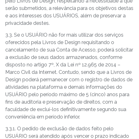
pelo Livros de Design, respeitando a necessidade a que
serão submetidos, a relevância para os objetivos destas
e aos interesses dos USUÁRIOS, além de preservar a
privacidade destes.
3.3. Se o USUÁRIO não for mais utilizar dos serviços
oferecidos pela Livros de Design requisitando o
cancelamento de sua Conta de Acesso, poderá solicitar
a exclusão de seus dados armazenados, conforme
disposto no artigo 7º, X da Lei nº 12.965 de 2014 –
Marco Civil da Internet. Contudo, sendo que a Livros de
Design poderá permanecer com o registro de dados de
atividades na plataforma e demais informações do
USUÁRIO pelo período máximo de 5 (cinco) anos para
fins de auditoria e preservação de direitos, com a
faculdade de excluí-los definitivamente segundo sua
conveniência em período inferior.
3.3.1. O pedido de exclusão de dados feito pelo
USUÁRIO será atendido após vencer o prazo indicado