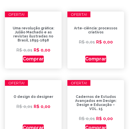
OFERTA!
OFERTA!
Uma revolução gráfica:
Arte-ciência: processos
Julião Machado e as
criativos
revistas ilustradas no
Brasil, 1895-1898
R$
0,01
R$
0,00
R$
0,01
R$
0,00
Comprar
Comprar
OFERTA!
OFERTA!
O design do designer
Cadernos de Estudos
Avançados em Design:
Design e Educação –
R$
0,01
R$
0,00
VOL. 15
R$
0,01
R$
0,00
Comprar
Comprar