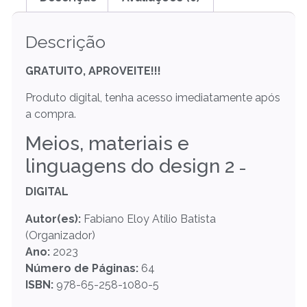
Descrição
GRATUITO, APROVEITE!!!
Produto digital, tenha acesso imediatamente após
a compra.
Meios, materiais e
linguagens do design 2
–
DIGITAL
Autor(es):
Fabiano Eloy Atílio Batista
(Organizador)
Ano:
2023
Número de Páginas:
64
ISBN:
978-65-258-1080-5