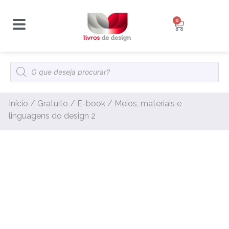
0
Início
/
Gratuito
/
E-book
/ Meios, materiais e
linguagens do design 2