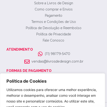
Sobre a Livros de Design
Como comprar e Envios
Pagamento
Termos e Condições de Uso
Política de Devolução e Reembolso
Política de Privacidade
Fale Conosco
ATENDIMENTO
(11) 98179-5470
vendas@livrosdedesign.com.br
FORMAS DE PAGAMENTO
SELO DE SEGURANÇA
Política de Cookies
Utilizamos cookies para oferecer uma melhor experiência,
melhorar o desempenho, analisar como você interage em
nosso site e personalizar conteúdos. Ao utilizar este site,
você concorda com o uso de cookies.