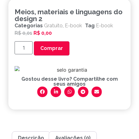
Meios, materiais e linguagens do
design 2
Categorias
Gratuito
,
E-book
Tag
E-book
R$
0,01
R$
0,00
Comprar
Gostou desse livro? Compartilhe com
seus amigos
Descrição
Avaliações (0)