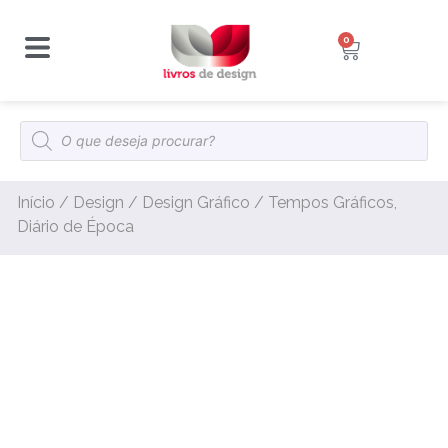
0
Início
/
Design
/
Design Gráfico
/ Tempos Gráficos,
Diário de Época