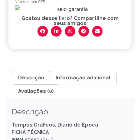
Não sei meu CEP
Gostou desse livro? Compartilhe com
seus amigos
Descrição
Informação adicional
Avaliações (0)
Descrição
Tempos Gráficos, Diário de Época
FICHA TÉCNICA
ISBN
8588343193