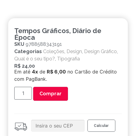
Tempos Gráficos, Diário de
Época
SKU
9788588343191
Categorias
Coleções
,
Design
,
Design Gráfico
,
Qual é o seu tipo?
,
Tipografia
R$
24,00
Em até
4x
de
R$ 6,00
no Cartão de Crédito
com PagBank.
Comprar