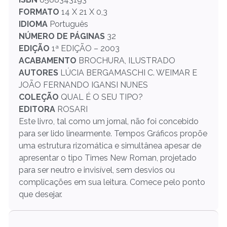
FORMATO
14 X 21 X 0,3
IDIOMA
Português
NÚMERO DE PÁGINAS
32
EDIÇÃO
1ª EDIÇÃO – 2003
ACABAMENTO
BROCHURA, ILUSTRADO
AUTORES
LÚCIA BERGAMASCHI C. WEIMAR E
JOÃO FERNANDO IGANSI NUNES
COLEÇÃO
QUAL É O SEU TIPO?
EDITORA
ROSARI
Este livro, tal como um jornal, não foi concebido
para ser lido linearmente. Tempos Gráficos propõe
uma estrutura rizomática e simultânea apesar de
apresentar o tipo Times New Roman, projetado
para ser neutro e invisível, sem desvios ou
complicações em sua leitura. Comece pelo ponto
que desejar.