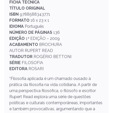
FICHA TÉCNICA
TÍTULO ORIGINAL
ISBN
9788588343771
FORMATO
16 x 23 x 1
IDIOMA
Português
NÚMERO DE PÁGINAS
136
EDIÇÃO
1ª EDIÇÃO – 2009
ACABAMENTO
BROCHURA
AUTOR RUPERT READ
TRADUTOR
ROGÉRIO BETTONI
SÉRIE
FILOSOFIA
EDITORA
ROSARI
“Filosofia aplicada é um chamado ousado à
prática da filosofia na vida cotidiana. A partir de
uma perspectiva filosófica, o filósofo e escritor
Rupert Read explora uma série de questões
políticas e culturais contemporâneas, importantes
e também provocativas, argumentando que a