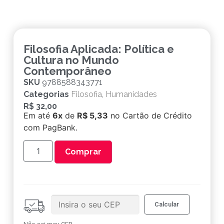
Filosofia Aplicada: Política e
Cultura no Mundo
Contemporâneo
SKU
9788588343771
Categorias
Filosofia
,
Humanidades
R$
32,00
Em até
6x
de
R$ 5,33
no Cartão de Crédito
com PagBank.
Comprar