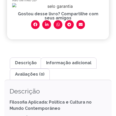
Não sei meu CEP
Gostou desse livro? Compartilhe com
seus amigos
Descrição
Informação adicional
Avaliações (0)
Descrição
Filosofia Aplicada: Política e Cultura no
Mundo Contemporâneo