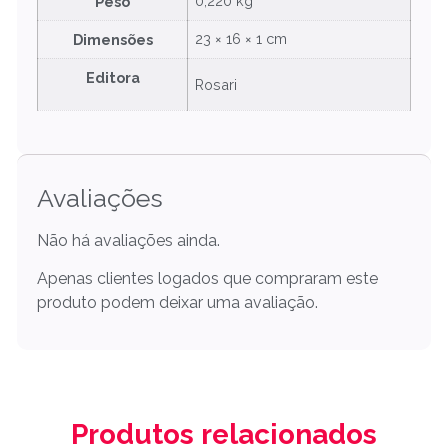
0,220 kg
Peso
23 × 16 × 1 cm
Dimensões
Editora
Rosari
Avaliações
Não há avaliações ainda.
Apenas clientes logados que compraram este
produto podem deixar uma avaliação.
Produtos relacionados