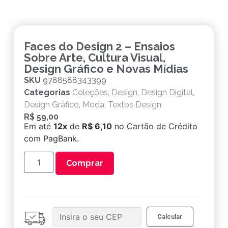
Faces do Design 2 – Ensaios
Sobre Arte, Cultura Visual,
Design Gráfico e Novas Mídias
SKU
9788588343399
Categorias
Coleções
,
Design
,
Design Digital
,
Design Gráfico
,
Moda
,
Textos Design
R$
59,00
Em até
12x
de
R$ 6,10
no Cartão de Crédito
com PagBank.
Comprar