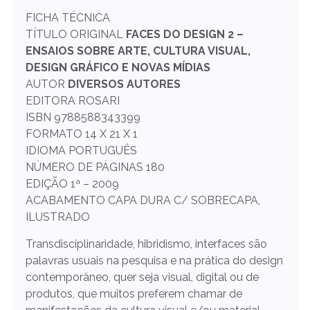
FICHA TÉCNICA
TÍTULO ORIGINAL
FACES DO DESIGN 2 –
ENSAIOS SOBRE ARTE, CULTURA VISUAL,
DESIGN GRÁFICO E NOVAS MÍDIAS
AUTOR
DIVERSOS AUTORES
EDITORA ROSARI
ISBN 9788588343399
FORMATO 14 X 21 X 1
IDIOMA PORTUGUÊS
NÚMERO DE PÁGINAS 180
EDIÇÃO 1ª – 2009
ACABAMENTO CAPA DURA C/ SOBRECAPA,
ILUSTRADO
Transdisciplinaridade, hibridismo, interfaces são
palavras usuais na pesquisa e na prática do design
contemporâneo, quer seja visual, digital ou de
produtos, que muitos preferem chamar de