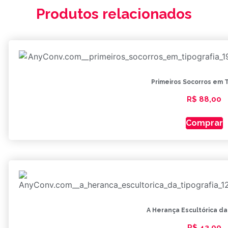
Produtos relacionados
Primeiros Socorros em T
R$
88,00
Comprar
A Herança Escultórica da
R$
43,00