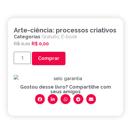
Arte-ciência: processos criativos
Categorias
Gratuito
,
E-book
R$
0,01
R$
0,00
Comprar
Gostou desse livro? Compartilhe com
seus amigos