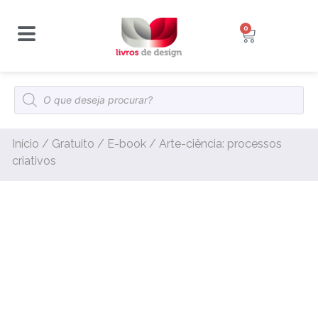
0
Início
/
Gratuito
/
E-book
/ Arte-ciência: processos
criativos