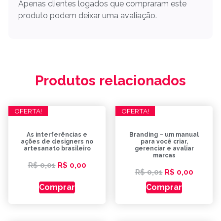
Apenas clientes logados que compraram este
produto podem deixar uma avaliação.
Produtos relacionados
OFERTA!
OFERTA!
As interferências e
Branding – um manual
ações de designers no
para você criar,
artesanato brasileiro
gerenciar e avaliar
marcas
R$
0,01
R$
0,00
R$
0,01
R$
0,00
Comprar
Comprar