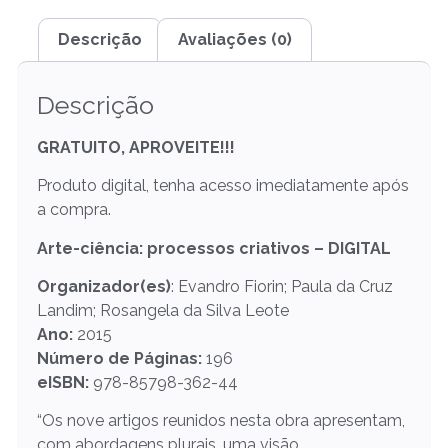
Descrição
Avaliações (0)
Descrição
GRATUITO, APROVEITE!!!
Produto digital, tenha acesso imediatamente após
a compra.
Arte-ciência: processos criativos – DIGITAL
Organizador(es)
: Evandro Fiorin; Paula da Cruz
Landim; Rosangela da Silva Leote
Ano:
2015
Número de Páginas:
196
eISBN:
978-85798-362-44
“Os nove artigos reunidos nesta obra apresentam,
com abordagens plurais, uma visão