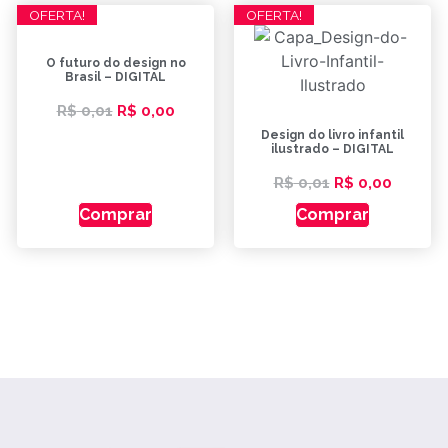
OFERTA!
OFERTA!
O futuro do design no
Brasil – DIGITAL
R$
0,01
R$
0,00
Design do livro infantil
ilustrado – DIGITAL
R$
0,01
R$
0,00
Comprar
Comprar