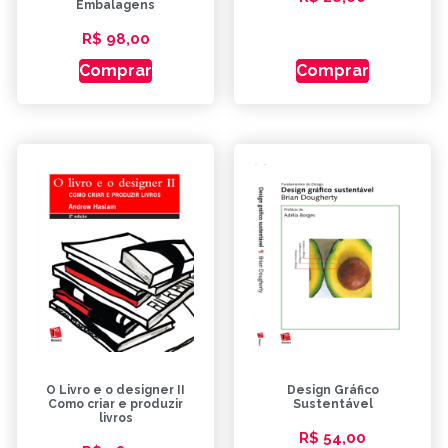
Embalagens
R$
98,00
Comprar
Comprar
O Livro e o designer II
Design Gráfico
Como criar e produzir
Sustentável
livros
R$
54,00