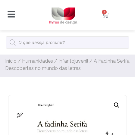
0
Início
/
Humanidades
/
Infantojuvenil
/ A Fadinha Serifa
Descobertas no mundo das letras