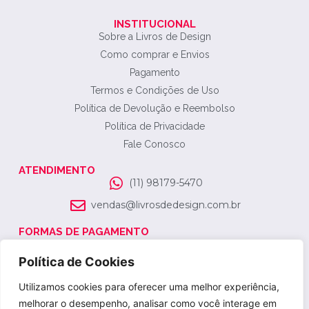
INSTITUCIONAL
Sobre a Livros de Design
Como comprar e Envios
Pagamento
Termos e Condições de Uso
Política de Devolução e Reembolso
Política de Privacidade
Fale Conosco
ATENDIMENTO
(11) 98179-5470
vendas@livrosdedesign.com.br
FORMAS DE PAGAMENTO
SELO DE SEGURANÇA
Política de Cookies
Utilizamos cookies para oferecer uma melhor experiência,
melhorar o desempenho, analisar como você interage em