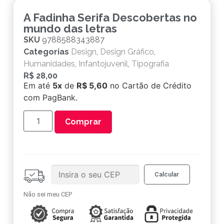
A Fadinha Serifa Descobertas no
mundo das letras
SKU
9788588343887
Categorias
Design
,
Design Gráfico
,
Humanidades
,
Infantojuvenil
,
Tipografia
R$
28,00
Em até
5x
de
R$ 5,60
no Cartão de Crédito
com PagBank.
Comprar
Não sei meu CEP