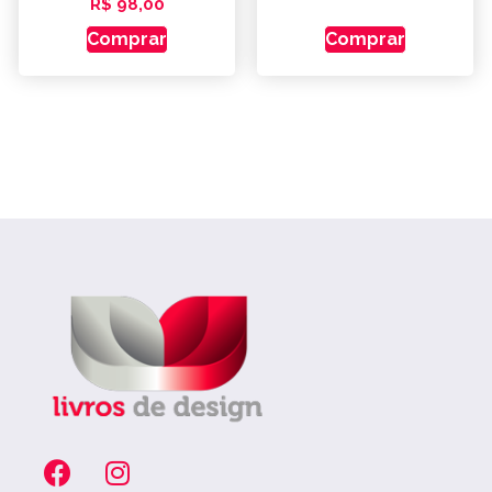
R$
98,00
Comprar
Comprar